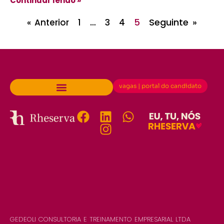
Continuar lendo »
…
5
Seguinte »
« Anterior
1
3
4
vagas | portal do candidato
GEDEOLI CONSULTORIA E TREINAMENTO EMPRESARIAL LTDA