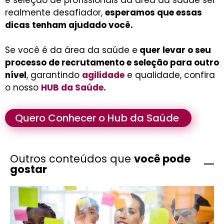
e seleção de profissionais da área da saúde ser
realmente desafiador,
esperamos que essas
dicas tenham ajudado você.
Se você é da área da saúde e
quer levar o seu
processo de recrutamento e seleção para outro
nível
, garantindo
agilidade
e qualidade, confira
o nosso
HUB da Saúde
.
Quero Conhecer o Hub da Saúde
Outros conteúdos que
você pode
gostar