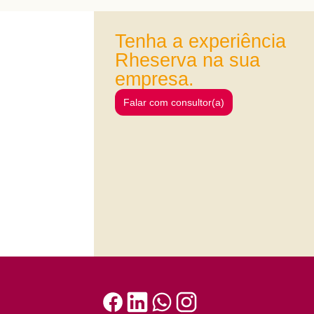
Tenha a experiência
Rheserva na sua
empresa.
Falar com consultor(a)