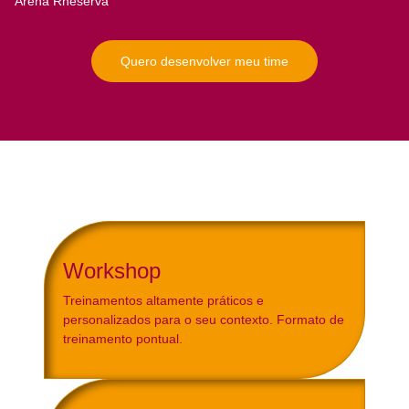
Arena Rheserva
Quero desenvolver meu time
Formatos de treinamento
Workshop
Treinamentos altamente práticos e
personalizados para o seu contexto. Formato de
treinamento pontual.