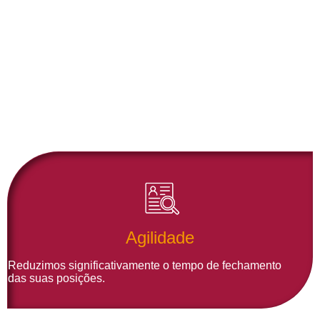
CONTE COM A
RHESERVA
E
TENHA...
Agilidade
Reduzimos significativamente o tempo de fechamento
das suas posições.