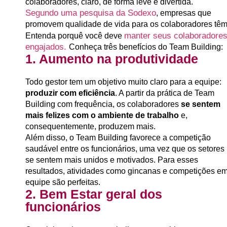
colaboradores, claro, de forma leve e divertida.
Segundo uma pesquisa da Sodexo
, empresas que
promovem qualidade de vida para os colaboradores têm
manter seus colaboradore
Entenda porquê você deve
engajados.
Conheça três benefícios do
Team Building
:
1. Aumento na produtividade
Todo gestor tem um objetivo muito claro para a equipe:
produzir com eficiência
. A partir da prática de Team
Building com frequência, os colaboradores
se sentem
mais felizes com o ambiente de trabalho
e,
consequentemente, produzem mais.
Além disso, o Team Building favorece a competição
saudável entre os funcionários, uma vez que os setores
se sentem mais unidos e motivados. Para esses
resultados, atividades como gincanas e competições e
equipe são perfeitas.
2. Bem Estar geral dos
funcionários