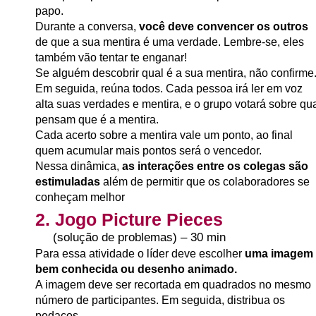
papo.
Durante a conversa,
você deve convencer os outros
de que a sua mentira é uma verdade. Lembre-se, eles
também vão tentar te enganar!
Se alguém descobrir qual é a sua mentira, não confirme
Em seguida, reúna todos. Cada pessoa irá ler em voz
alta suas verdades e mentira, e o grupo votará sobre qu
pensam que é a mentira.
Cada acerto sobre a mentira vale um ponto, ao final
quem acumular mais pontos será o vencedor.
Nessa dinâmica,
as interações entre os colegas são
estimuladas
além de permitir que os colaboradores se
conheçam melhor
2. Jogo Picture Pieces
(solução de problemas) – 30 min
Para essa atividade o líder deve escolher
uma imagem
bem conhecida ou desenho animado.
A imagem deve ser recortada em quadrados no mesmo
número de participantes. Em seguida, distribua os
pedaços.