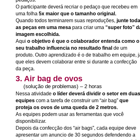
O participante deverá recriar o pedaço que recebeu em
uma folha
5x maior que o tamanho original.
Quando todos terminarem suas reproduções,
junte tod
as peças em uma mesa
para criar uma
“super foto” d
imagem escolhida.
Aqui
o objetivo é que o colaborador entenda como o
seu trabalho influencia no resultado final
de um
produto. Outro aprendizado é o de trabalho em equipe, j
que eles devem colaborar entre si durante a confecção
da peça.
3. Air bag de ovos
(solução de problemas) – 2 horas
Nessa atividade
o líder deverá dividir o setor em dua
equipes
com a tarefa de construir um “air bag”
que
proteja os ovos de uma queda de 2 metros.
As equipes podem usar as ferramentas que você
disponibilizar.
Depois da confecção dos “air bags”, cada equipe deve
apresentar um anuncio de 30 segundos defendendo a