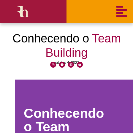
Conhecendo o
Team
Building
outubro 4, 2023
Conhecendo
o
Team