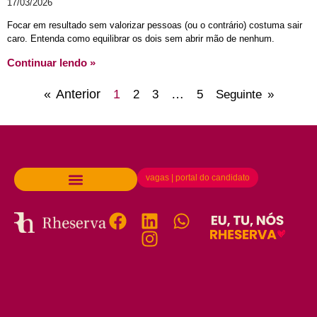
17/03/2026
Focar em resultado sem valorizar pessoas (ou o contrário) costuma sair
caro. Entenda como equilibrar os dois sem abrir mão de nenhum.
Continuar lendo »
« Anterior
1
…
2
3
5
Seguinte »
vagas | portal do candidato