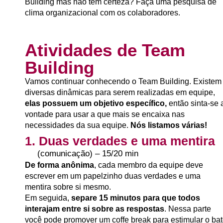
Building mas não tem certeza? Faça uma pesquisa de
clima organizacional com os colaboradores.
Atividades de Team
Building
Vamos continuar conhecendo o Team Building. Existem
diversas dinâmicas para serem realizadas em equipe,
elas possuem um objetivo específico,
então sinta-se 
vontade para usar a que mais se encaixa nas
necessidades da sua equipe.
Nós listamos várias!
1. Duas verdades e uma mentira
(comunicação) – 15/20 min
De forma anônima
, cada membro da equipe
deve
escrever em um papelzinho duas verdades e uma
mentira sobre si mesmo.
Em seguida,
separe 15 minutos para que todos
interajam entre si sobre as respostas
. Nessa parte
você pode promover um coffe break para estimular o ba