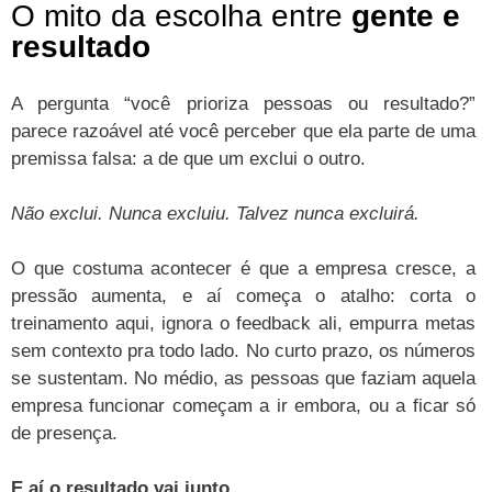
O mito da escolha entre
gente e
resultado
A pergunta “você prioriza pessoas ou resultado?”
parece razoável até você perceber que ela parte de uma
premissa falsa: a de que um exclui o outro.
Não exclui. Nunca excluiu. Talvez nunca excluirá.
O que costuma acontecer é que a empresa cresce, a
pressão aumenta, e aí começa o atalho: corta o
treinamento aqui, ignora o feedback ali, empurra metas
sem contexto pra todo lado. No curto prazo, os números
se sustentam. No médio, as pessoas que faziam aquela
empresa funcionar começam a ir embora, ou a ficar só
de presença.
E aí o resultado vai junto.