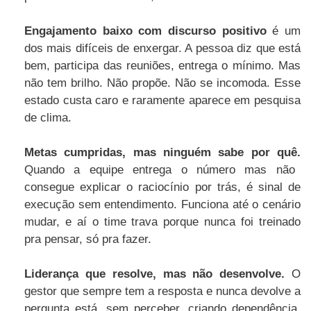
Engajamento baixo com discurso positivo
é um
dos mais difíceis de enxergar. A pessoa diz que está
bem, participa das reuniões, entrega o mínimo. Mas
não tem brilho. Não propõe. Não se incomoda. Esse
estado custa caro e raramente aparece em pesquisa
de clima.
Metas cumpridas, mas ninguém sabe por quê.
Quando a equipe entrega o número mas não
consegue explicar o raciocínio por trás, é sinal de
execução sem entendimento. Funciona até o cenário
mudar, e aí o time trava porque nunca foi treinado
pra pensar, só pra fazer.
Liderança que resolve, mas não desenvolve.
O
gestor que sempre tem a resposta e nunca devolve a
pergunta está, sem perceber, criando dependência.