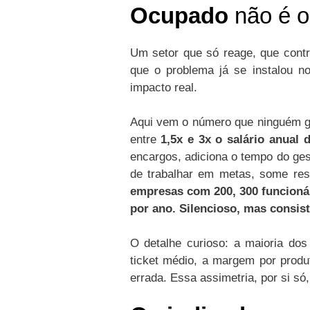
Ocupado
não é o
Um setor que só reage, que contr
que o problema já se instalou n
impacto real.
Aqui vem o número que ninguém go
entre
1,5x e 3x o salário anual 
encargos, adiciona o tempo do ge
de trabalhar em metas, some resc
empresas com 200, 300 funcionár
por ano. Silencioso, mas consist
O detalhe curioso: a maioria d
ticket médio, a margem por prod
errada. Essa assimetria, por si só