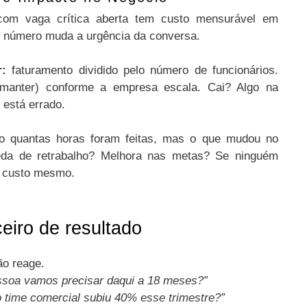
om vaga crítica aberta tem custo mensurável em
e número muda a urgência da conversa.
r:
faturamento dividido pelo número de funcionários.
 manter) conforme a empresa escala. Cai? Algo na
 está errado.
 quantas horas foram feitas, mas o que mudou no
da de retrabalho? Melhora nas metas? Se ninguém
a custo mesmo.
eiro de resultado
ão reage.
pessoa vamos precisar daqui a 18 meses?”
o time comercial subiu 40% esse trimestre?”