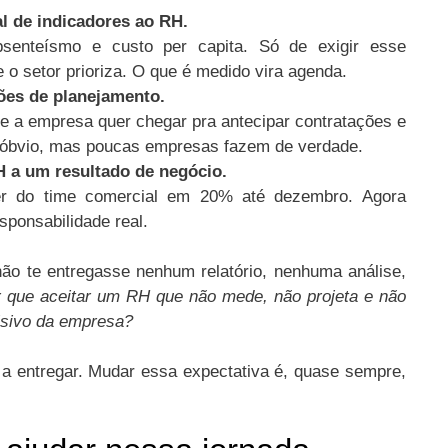
l de indicadores ao RH.
 absenteísmo e custo per capita. Só de exigir esse
e o setor prioriza. O que é medido vira agenda.
ões de planejamento.
e a empresa quer chegar pra antecipar contratações e
 óbvio, mas poucas empresas fazem de verdade.
 a um resultado de negócio.
ver do time comercial em 20% até dezembro. Agora
esponsabilidade real.
não te entregasse nenhum relatório, nenhuma análise,
r que aceitar um RH que não mede, não projeta e não
isivo da empresa?
a entregar. Mudar essa expectativa é, quase sempre,