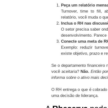
Peça um relatório mensa
Turnover, time to fill,
relatório, você muda o qu
Inclua o RH nas discuss
O setor precisa saber ond
desenvolvimento. Parece
Conecte uma meta de RH
Exemplo: reduzir turno
existe objetivo, prazo e r
Se o departamento financeiro 
você aceitaria?
Não.
Então po
informa sobre o ativo mais dec
O RH entrega o que é cobrado 
uma decisão de liderança.