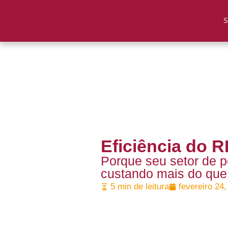
S
Eficiência do R
Porque seu setor de 
custando mais do que
5 min de leitura
fevereiro 24,