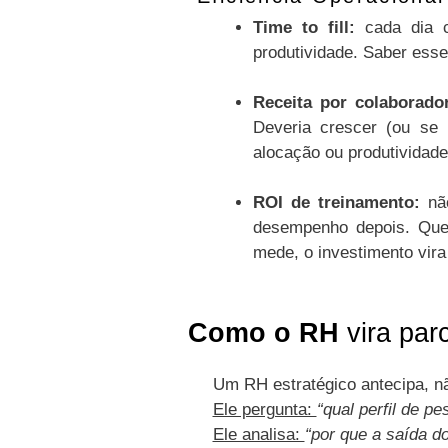
Time to fill:
cada dia c
produtividade. Saber ess
Receita por colaborado
Deveria crescer (ou se
alocação ou produtividade
ROI de treinamento:
não
desempenho depois. Que
mede, o investimento vir
Como o RH
vira parc
Um RH estratégico antecipa, n
Ele pergunta:
“qual perfil de 
Ele analisa:
“por que a saída d