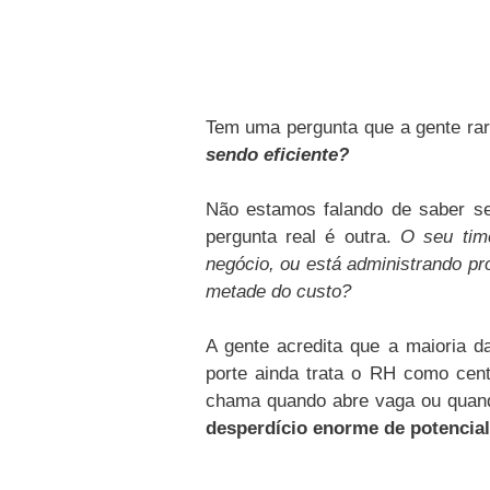
Tem uma pergunta que a gente rar
sendo eficiente?
Não estamos falando de saber se
pergunta real é outra.
O seu tim
negócio, ou está administrando pr
metade do custo?
A gente acredita que a maioria d
porte ainda trata o RH como cent
chama quando abre vaga ou quando
desperdício enorme de potencial