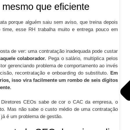
 mesmo que eficiente
ata porque alguém saiu sem aviso, que treina depois
o time, esse RH trabalha muito e entrega pouco em
sta de ver: uma contratação inadequada pode custar
daquele colaborador.
Pega o salário, multiplica pelos
stor gerenciando problema de comportamento ao invés
isão, recontratação e onboarding do substituto.
Em
ios, isso vira facilmente um rombo de seis dígitos
ente.
os Diretores CEOs sabe de cor o CAC da empresa, o
uto. Mas não sabe o custo médio de uma contratação
, já é um problema de gestão.