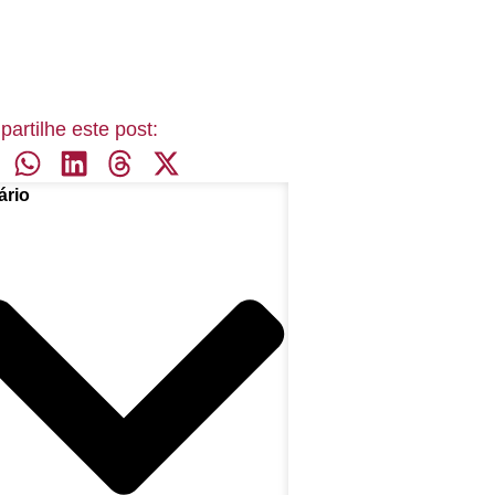
artilhe este post:
rio