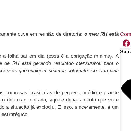
amente ouve em reunião de diretoria:
o meu RH está
Comp
Sumá
 a folha sai em dia (essa é a obrigação mínima). A
e de RH está gerando resultado mensurável para o
ocessos que qualquer sistema automatizado faria pela
as empresas brasileiras de pequeno, médio e grande
ro de custo tolerado, aquele departamento que você
 a situação já explodiu. E isso, sinceramente, é um
 estratégico.