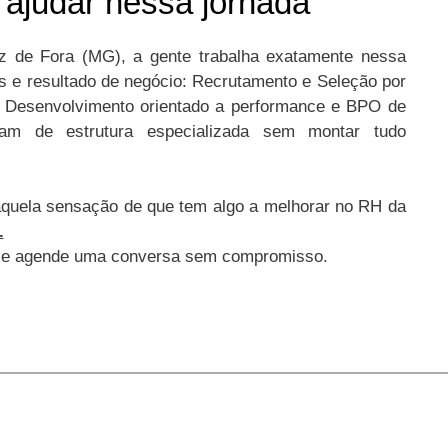
ajudar nessa jornada
z de Fora (MG), a gente trabalha exatamente nessa
s e resultado de negócio: Recrutamento e Seleção por
e Desenvolvimento orientado a performance e BPO de
m de estrutura especializada sem montar tudo
 aquela sensação de que tem algo a melhorar no RH da
.
 e agende uma conversa sem compromisso.