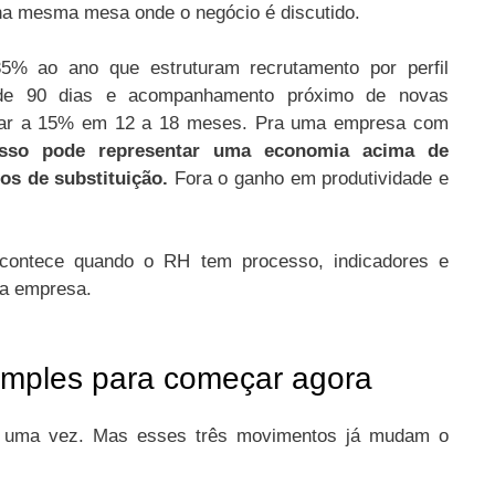
na mesma mesa onde o negócio é discutido.
% ao ano que estruturam recrutamento por perfil
 de 90 dias e acompanhamento próximo de novas
gar a 15% em 12 a 18 meses. Pra uma empresa com
isso pode representar uma economia acima de
os de substituição.
Fora o ganho em produtividade e
acontece quando o RH tem processo, indicadores e
da empresa.
mples para começar agora
e uma vez. Mas esses três movimentos já mudam o