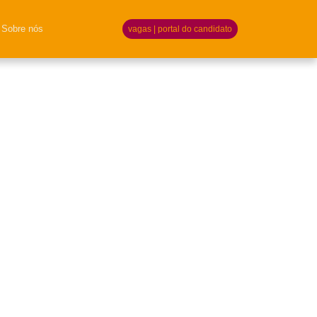
Sobre nós
vagas | portal do candidato