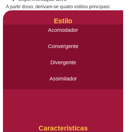
A partir disso, derivam-se quatro estilos principais:
Estilo
Acomodador
Convergente
Divergente
Assimilador
Características