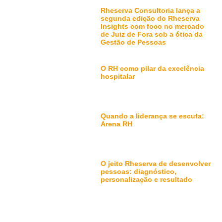
Rheserva Consultoria lança a
segunda edição do Rheserva
Insights com foco no mercado
de Juiz de Fora sob a ótica da
Gestão de Pessoas
O RH como pilar da excelência
hospitalar
Quando a liderança se escuta:
Arena RH
O jeito Rheserva de desenvolver
pessoas: diagnóstico,
personalização e resultado