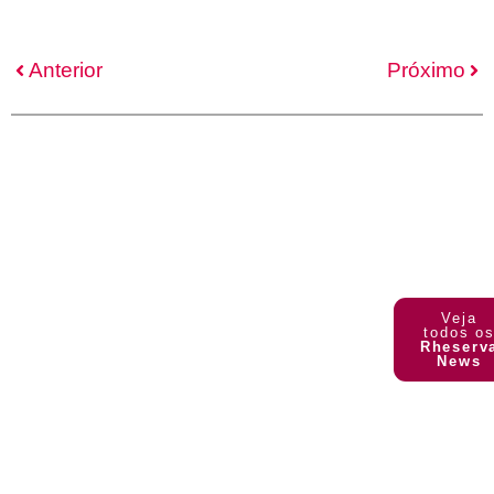
Anterior
Próximo
RHESERVA
NEWS
Veja
todos o
Rheserv
News