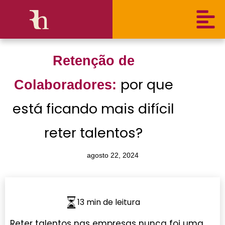
Retenção de
por que
Colaboradores:
está ficando mais difícil
reter talentos?
agosto 22, 2024
13 min de leitura
Reter talentos nas empresas nunca foi uma