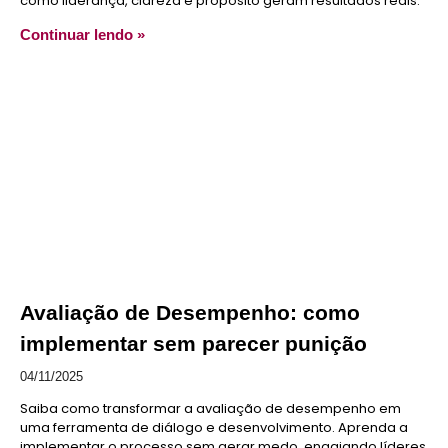
como liderança, clareza e propósito geram resultados reais.
Continuar lendo »
Avaliação de Desempenho: como
implementar sem parecer punição
04/11/2025
Saiba como transformar a avaliação de desempenho em
uma ferramenta de diálogo e desenvolvimento. Aprenda a
implementar o processo sem gerar medo, engajando líderes