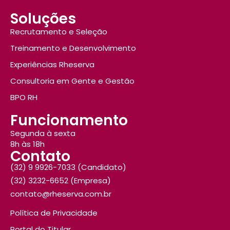
Soluções
Recrutamento e Seleção
Treinamento e Desenvolvimento
Experiências Rheserva
Consultoria em Gente e Gestão
BPO RH
Funcionamento
Segunda à sexta
8h às 18h
Contato
(32) 9 9926-7033 (Candidato)
(32) 3232-6652 (Empresa)
contato@rheserva.com.br
Política de Privacidade
Portal do Titular