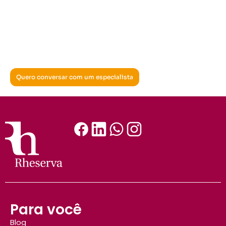
quer agendar
uma conversa?
Clica no botão
abaixo!
Quero conversar com um especialista
Para você
Blog