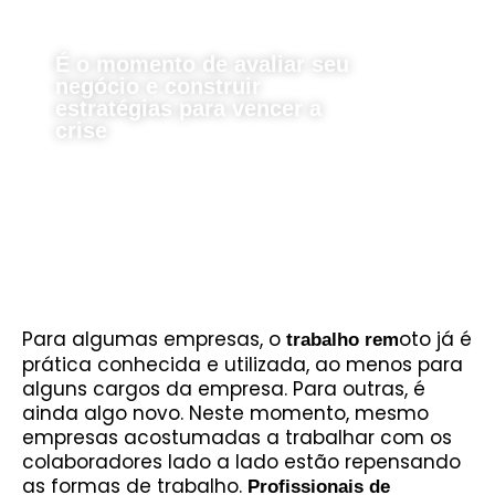
É o momento de avaliar seu
negócio e construir
estratégias para vencer a
crise
Para algumas empresas, o
oto já é
trabalho rem
prática conhecida e utilizada, ao menos para
alguns cargos da empresa. Para outras, é
ainda algo novo. Neste momento, mesmo
empresas acostumadas a trabalhar com os
colaboradores lado a lado estão repensando
as formas de trabalho.
Profissionais de