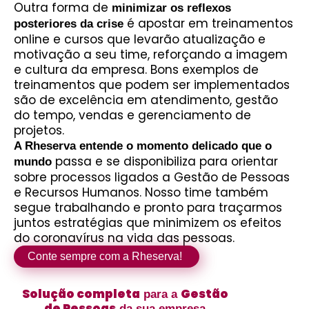
Outra forma de
minimizar os reflexos
é apostar em treinamentos
posteriores da crise
online e cursos que levarão atualização e
motivação a seu time, reforçando a imagem
e cultura da empresa. Bons exemplos de
treinamentos que podem ser implementados
são de excelência em atendimento, gestão
do tempo, vendas e gerenciamento de
projetos.
A Rheserva entende o momento delicado que o
passa e se disponibiliza para orientar
mundo
sobre processos ligados a Gestão de Pessoas
e Recursos Humanos. Nosso time também
segue trabalhando e pronto para traçarmos
juntos estratégias que minimizem os efeitos
do coronavírus na vida das pessoas.
Conte sempre com a Rheserva!
Solução completa
Gestão
para a
de Pessoas
da sua empresa