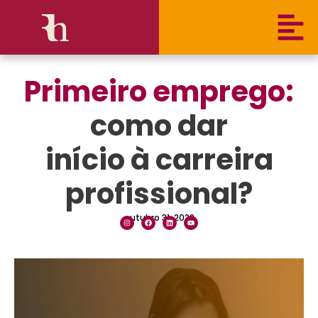
Primeiro emprego:
como dar
início à carreira
profissional?
outubro 31, 2022