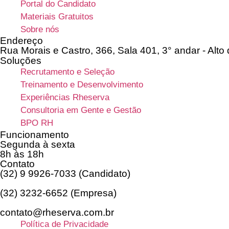
Portal do Candidato
Materiais Gratuitos
Sobre nós
Endereço
Rua Morais e Castro, 366, Sala 401, 3° andar - Alto
Soluções
Recrutamento e Seleção
Treinamento e Desenvolvimento
Experiências Rheserva
Consultoria em Gente e Gestão
BPO RH
Funcionamento
Segunda à sexta
8h às 18h
Contato
(32) 9 9926-7033 (Candidato)
(32) 3232-6652 (Empresa)
contato@rheserva.com.br
Política de Privacidade