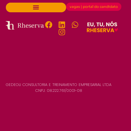
vagas | portal do candidato
GEDEOLI CONSULTORIA E TREINAMENTO EMPRESARIAL LTDA
CNPJ: 08.222.761/0001-08