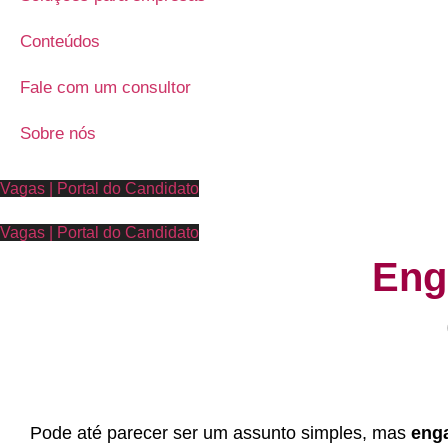
Conteúdos
Fale com um consultor
Sobre nós
Vagas | Portal do Candidato
Vagas | Portal do Candidato
Eng
Pode até parecer ser um assunto simples, mas
enga