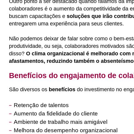
Outro ponto a ser destacado quando falamos da im
colaboradores é o aumento da competitividade da 
buscam capacitações e
soluções que irão contrib
entregarem uma experiência para seus clientes.
Não podemos deixar de falar sobre como o bem-estar
produtividade, ou seja, colaboradores motivados são
disso?
O clima organizacional é melhorado com 
afastamentos, reduzindo também o absenteísmo 
Benefícios do engajamento de col
São diversos os
benefícios
do investimento no eng
Retenção de talentos
Aumento da fidelidade do cliente
Ambiente de trabalho mais amigável
Melhora do desempenho organizacional