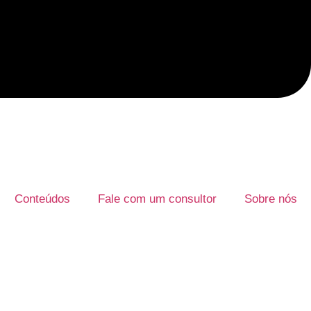
Conteúdos
Fale com um consultor
Sobre nós