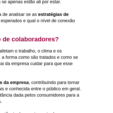
se apenas estão ali por estar.
de analisar se as
estratégias de
s esperados e qual o nível de conexão
o de colaboradores?
fetam o trabalho, o clima e os
, a forma como são tratados e como se
vai da empresa cuidar para que esse
es da empresa
, contribuindo para tornar
s e conhecida entre o público em geral.
tância dada pelos consumidores para a
.