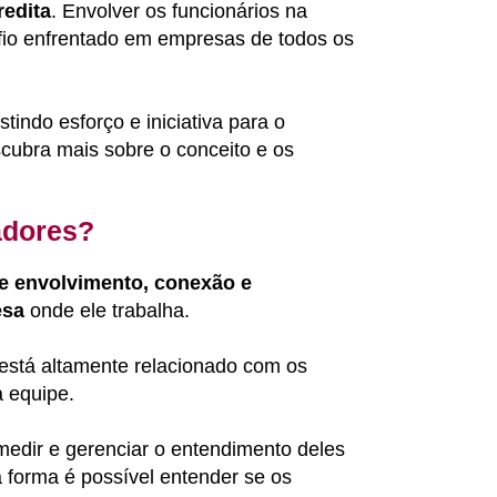
redita
. Envolver os funcionários na
io enfrentado em empresas de todos os
indo esforço e iniciativa para o
scubra mais sobre o conceito e os
adores?
de envolvimento, conexão e
esa
onde ele trabalha.
está altamente relacionado com os
a equipe.
medir e gerenciar o entendimento deles
 forma é possível entender se os