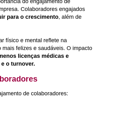
portância do engajamento de
empresa. Colaboradores engajados
uir para o crescimento
, além de
 físico e mental reflete na
 mais felizes e saudáveis. O impacto
menos licenças médicas e
e o turnover.
aboradores
ajamento de colaboradores: