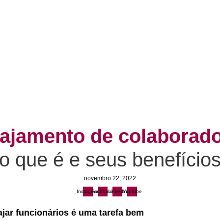
ajamento de colaborad
o que é e seus benefício
novembro 22, 2022
Instagram
Facebook
Linkedin
Youtube
jar funcionários é uma tarefa bem