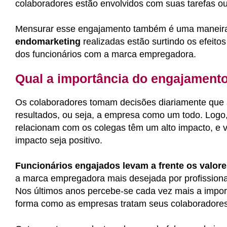
colaboradores estão envolvidos com suas tarefas ou 
Mensurar esse engajamento também é uma maneira 
endomarketing
realizadas estão surtindo os efeito
dos funcionários com a marca empregadora.
Qual a importância do engajament
Os colaboradores tomam decisões diariamente que a
resultados, ou seja, a empresa como um todo. Logo
relacionam com os colegas têm um alto impacto, e 
impacto seja positivo.
Funcionários engajados levam a frente os valor
a marca empregadora mais desejada por profissionai
Nos últimos anos percebe-se cada vez mais a impor
forma como as empresas tratam seus colaboradores